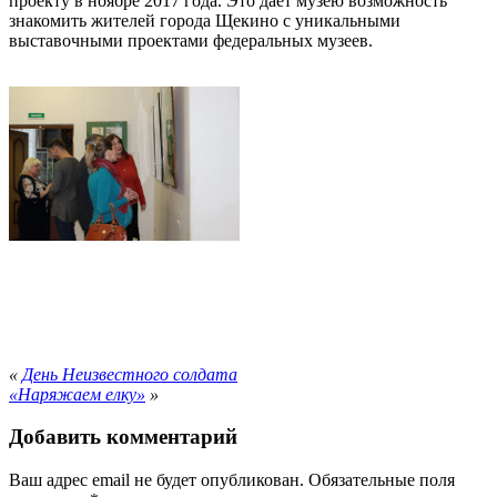
проекту в ноябре 2017 года. Это дает музею возможность
знакомить жителей города Щекино с уникальными
выставочными проектами федеральных музеев.
«
День Неизвестного солдата
«Наряжаем елку»
»
Добавить комментарий
Ваш адрес email не будет опубликован.
Обязательные поля