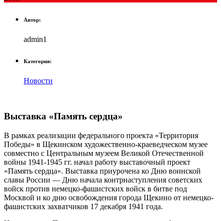
Автор:
admin1
Категория:
Новости
Выставка «Память сердца»
В рамках реализации федерального проекта «Территория
Победы» в Щекинском художественно-краеведческом музее
совместно с Центральным музеем Великой Отечественной
войны 1941-1945 гг. начал работу выставочный проект
«Память сердца». Выставка приурочена ко Дню воинской
славы России — Дню начала контрнаступления советских
войск против немецко-фашистских войск в битве под
Москвой и ко дню освобождения города Щекино от немецко-
фашистских захватчиков 17 декабря 1941 года.