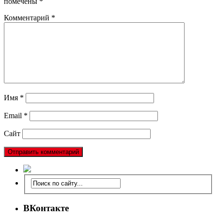
помечены
*
Комментарий
*
Имя
*
Email
*
Сайт
ВКонтакте