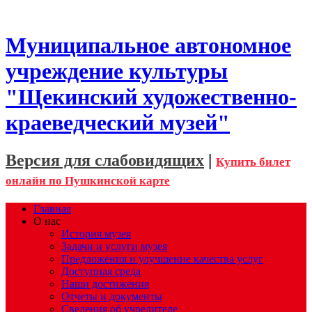
Муниципальное автономное
учреждение культуры
"Щекинский художественно-
краеведческий музей"
Версия для слабовидящих
|
Купить билет
онлайн по Пушкинской карте
Главная
О нас
История музея
Задачи и услуги музея
Предложения и улучшение качества услуг
Доступная среда
Наши достижения
Отчеты и документы
Сведения об учредителе