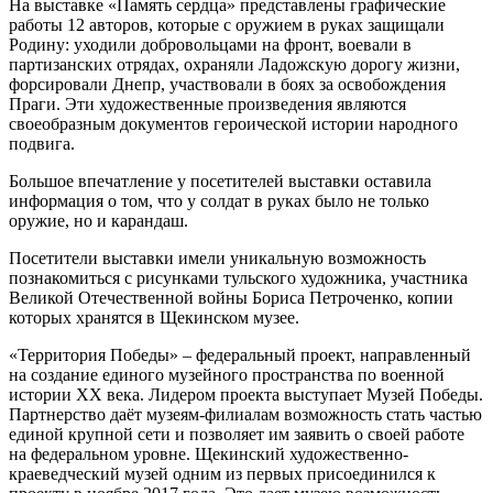
На выставке «Память сердца» представлены графические
работы 12 авторов, которые с оружием в руках защищали
Родину: уходили добровольцами на фронт, воевали в
партизанских отрядах, охраняли Ладожскую дорогу жизни,
форсировали Днепр, участвовали в боях за освобождения
Праги. Эти художественные произведения являются
своеобразным документов героической истории народного
подвига.
Большое впечатление у посетителей выставки оставила
информация о том, что у солдат в руках было не только
оружие, но и карандаш.
Посетители выставки имели уникальную возможность
познакомиться с рисунками тульского художника, участника
Великой Отечественной войны Бориса Петроченко, копии
которых хранятся в Щекинском музее.
«Территория Победы» – федеральный проект, направленный
на создание единого музейного пространства по военной
истории ХХ века. Лидером проекта выступает Музей Победы.
Партнерство даёт музеям-филиалам возможность стать частью
единой крупной сети и позволяет им заявить о своей работе
на федеральном уровне. Щекинский художественно-
краеведческий музей одним из первых присоединился к