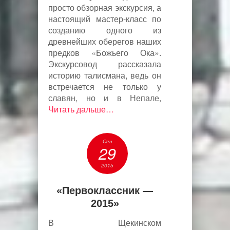
просто обзорная экскурсия, а
настоящий мастер-класс по
созданию одного из
древнейших оберегов наших
предков «Божьего Ока».
Экскурсовод рассказала
историю талисмана, ведь он
встречается не только у
славян, но и в Непале,
Читать дальше…
Сен
29
2015
«Первоклассник —
2015»
В Щекинском