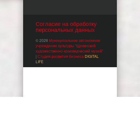
Согласие на обработку
персональных данных
© 2026
Муниципальное автономное
учреждение культуры "Щекинский
художественно-краеведческий музей"
|
Студия развития бизнеса
DIGITAL
LIFE
Мы используем куки для наилучшего представления
нашего сайта. Если Вы продолжите использовать сайт, мы
будем считать что Вас это устраивает.
Ok