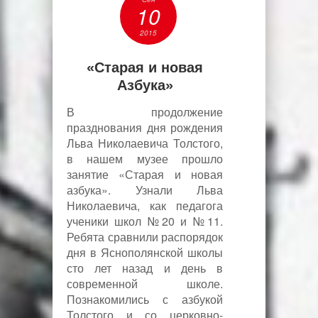
10
2015
«Старая и новая
Азбука»
В продолжение
празднования дня рождения
Льва Николаевича Толстого,
в нашем музее прошло
занятие «Старая и новая
азбука». Узнали Льва
Николаевича, как педагога
ученики школ №20 и №11.
Ребята сравнили распорядок
дня в Яснополянской школы
сто лет назад и день в
современной школе.
Познакомились с азбукой
Толстого и со церковно-