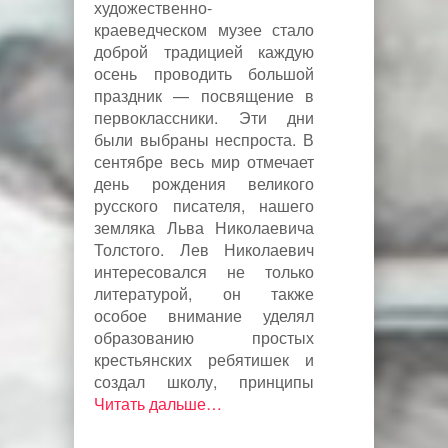
художественно-
краеведческом музее стало
доброй традицией каждую
осень проводить большой
праздник — посвящение в
первоклассники. Эти дни
были выбраны неспроста. В
сентябре весь мир отмечает
день рождения великого
русского писателя, нашего
земляка Льва Николаевича
Толстого. Лев Николаевич
интересовался не только
литературой, он также
особое внимание уделял
образованию простых
крестьянских ребятишек и
создал школу, принципы
Читать дальше…