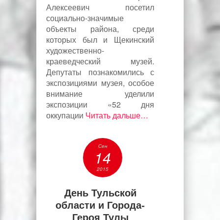
Алексеевич посетил
социально-значимые
объекты района, среди
которых был и Щекинский
художественно-
краеведческий музей.
Депутаты познакомились с
экспозициями музея, особое
внимание уделили
экспозиции «52 дня
оккупации
Читать дальше…
Сен
14
2015
День Тульской
области и Города-
Героя Тулы