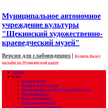
Муниципальное автономное
учреждение культуры
"Щекинский художественно-
краеведческий музей"
Версия для слабовидящих
|
Купить билет
онлайн по Пушкинской карте
Главная
О нас
История музея
Задачи и услуги музея
Предложения и улучшение качества услуг
Доступная среда
Наши достижения
Отчеты и документы
Сведения об учредителе