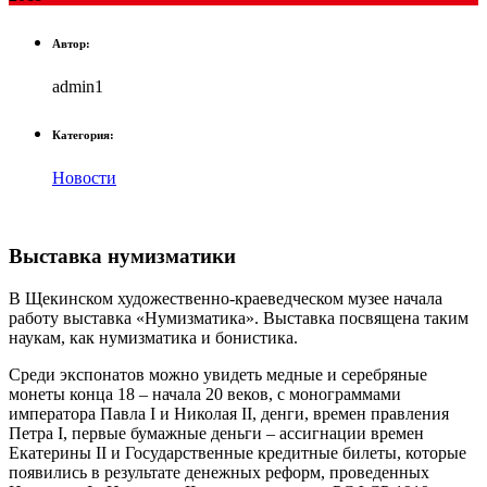
Автор:
admin1
Категория:
Новости
Выставка нумизматики
В Щекинском художественно-краеведческом музее начала
работу выставка «Нумизматика». Выставка посвящена таким
наукам, как нумизматика и бонистика.
Среди экспонатов можно увидеть медные и серебряные
монеты конца 18 – начала 20 веков, с монограммами
императора Павла I и Николая II, денги, времен правления
Петра I, первые бумажные деньги – ассигнации времен
Екатерины II и Государственные кредитные билеты, которые
появились в результате денежных реформ, проведенных