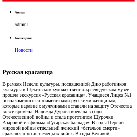
Автор:
admin1
Категория:
Новости
Русская красавица
В рамках Недели культуры, посвященной Дню работников
культуры в Щекинском художественно-краеведческом музее
прошла экскурсия «Русская красавица». Учащиеся Лицея №1
познакомились со знаменитыми русскими женщинам,
которые наравне с мужчинами вставали на защиту Отечества
вовсе времена. Надежда Дурова воевала в годы
Отечественной войны и стала прототипом Шурочки
Азаровой из фильма «Гусарская баллада». В годы Первой
мировой войны отдельный женский «батальон смерти»
сражался против немецких войск. В годы Великой