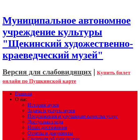
Муниципальное автономное
учреждение культуры
"Щекинский художественно-
краеведческий музей"
Версия для слабовидящих
|
Купить билет
онлайн по Пушкинской карте
Главная
О нас
История музея
Задачи и услуги музея
Предложения и улучшение качества услуг
Доступная среда
Наши достижения
Отчеты и документы
Сведения об учредителе