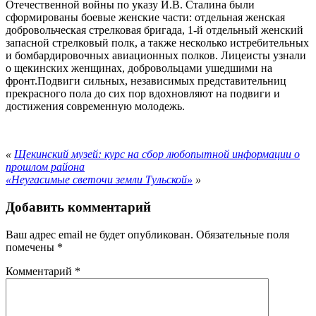
Отечественной войны по указу И.В. Сталина были
сформированы боевые женские части: отдельная женская
добровольческая стрелковая бригада, 1-й отдельный женский
запасной стрелковый полк, а также несколько истребительных
и бомбардировочных авиационных полков. Лицеисты узнали
о щекинских женщинах, добровольцами ушедшими на
фронт.Подвиги сильных, независимых представительниц
прекрасного пола до сих пор вдохновляют на подвиги и
достижения современную молодежь.
«
Щекинский музей: курс на сбор любопытной информации о
прошлом района
«Неугасимые светочи земли Тульской»
»
Добавить комментарий
Ваш адрес email не будет опубликован.
Обязательные поля
помечены
*
Комментарий
*