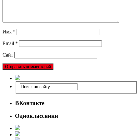
Имя
*
Email
*
Сайт
ВКонтакте
Одноклассники