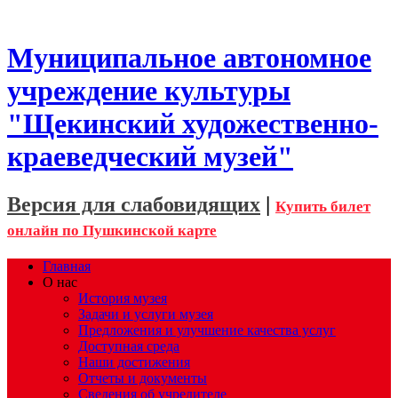
Муниципальное автономное
учреждение культуры
"Щекинский художественно-
краеведческий музей"
Версия для слабовидящих
|
Купить билет
онлайн по Пушкинской карте
Главная
О нас
История музея
Задачи и услуги музея
Предложения и улучшение качества услуг
Доступная среда
Наши достижения
Отчеты и документы
Сведения об учредителе