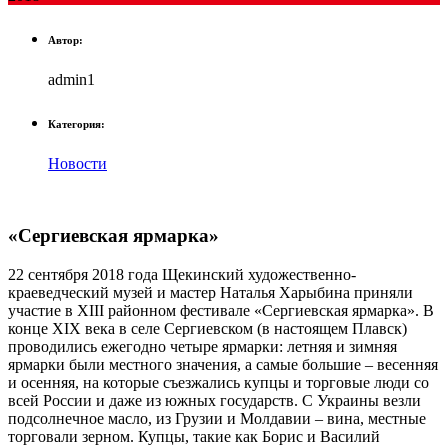
Автор:
admin1
Категория:
Новости
«Сергиевская ярмарка»
22 сентября 2018 года Щекинский художественно-
краеведческий музей и мастер Наталья Харыбина приняли
участие в XIII районном фестивале «Сергиевская ярмарка». В
конце XIX века в селе Сергиевском (в настоящем Плавск)
проводились ежегодно четыре ярмарки: летняя и зимняя
ярмарки были местного значения, а самые большие – весенняя
и осенняя, на которые съезжались купцы и торговые люди со
всей России и даже из южных государств. С Украины везли
подсолнечное масло, из Грузии и Молдавии – вина, местные
торговали зерном. Купцы, такие как Борис и Василий