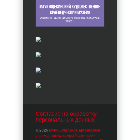
Согласие на обработку
персональных данных
© 2026
Муниципальное автономное
учреждение культуры "Щекинский