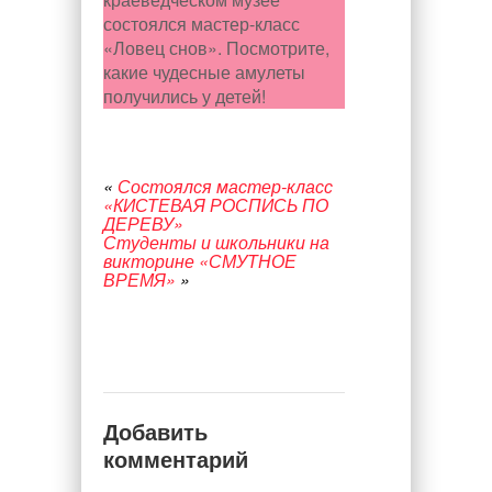
состоялся мастер-класс
«Ловец снов». Посмотрите,
какие чудесные амулеты
получились у детей!
«
Состоялся мастер-класс
«КИСТЕВАЯ РОСПИСЬ ПО
ДЕРЕВУ»
Студенты и школьники на
викторине «СМУТНОЕ
ВРЕМЯ»
»
Добавить
комментарий